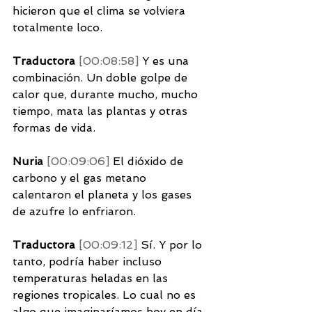
hicieron que el clima se volviera 
totalmente loco. 
Traductora 
[00:08:58] 
Y es una 
combinación. Un doble golpe de 
calor que, durante mucho, mucho 
tiempo, mata las plantas y otras 
formas de vida. 
Nuria 
[00:09:06] 
El dióxido de 
carbono y el gas metano 
calentaron el planeta y los gases 
de azufre lo enfriaron. 
Traductora 
[00:09:12] 
Sí. Y por lo 
tanto, podría haber incluso 
temperaturas heladas en las 
regiones tropicales. Lo cual no es 
algo que imaginaríamos hoy en día. 