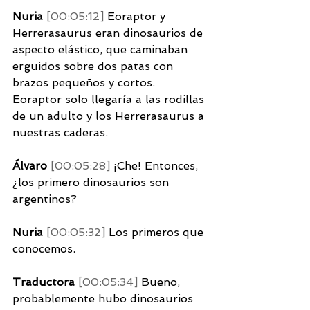
Nuria 
[00:05:12] 
Eoraptor y 
Herrerasaurus eran dinosaurios de 
aspecto elástico, que caminaban 
erguidos sobre dos patas con 
brazos pequeños y cortos. 
Eoraptor solo llegaría a las rodillas 
de un adulto y los Herrerasaurus a 
nuestras caderas. 
Álvaro 
[00:05:28] 
¡Che! Entonces, 
¿los primero dinosaurios son 
argentinos? 
Nuria 
[00:05:32] 
Los primeros que 
conocemos. 
Traductora 
[00:05:34] 
Bueno, 
probablemente hubo dinosaurios 