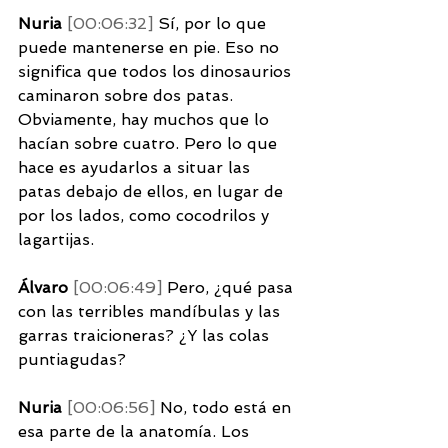
Nuria 
[00:06:32] 
Sí, por lo que 
puede mantenerse en pie. Eso no 
significa que todos los dinosaurios 
caminaron sobre dos patas. 
Obviamente, hay muchos que lo 
hacían sobre cuatro. Pero lo que 
hace es ayudarlos a situar las 
patas debajo de ellos, en lugar de 
por los lados, como cocodrilos y 
lagartijas. 
Álvaro 
[00:06:49] 
Pero, ¿qué pasa 
con las terribles mandíbulas y las 
garras traicioneras? ¿Y las colas 
puntiagudas? 
Nuria 
[00:06:56] 
No, todo está en 
esa parte de la anatomía. Los 