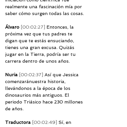
realmente una fascinación mía por 
saber cómo surgen todas las cosas. 
Álvaro 
[00:02:27] 
Entonces, la 
próxima vez que tus padres te 
digan que te estás ensuciando, 
tienes una gran excusa. Quizás 
jugar en la Tierra, podría ser tu 
carrera dentro de unos años. 
Nuria 
[00:02:37] 
Así que Jessica 
comenzaránuestra historia, 
llevándonos a la época de los 
dinosaurios más antiguos. El 
periodo Triásico hace 230 millones 
de años. 
Traductora 
[00:02:49] 
Sí, en 