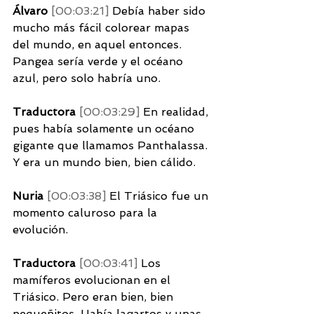
Álvaro 
[00:03:21] 
Debía haber sido 
mucho más fácil colorear mapas 
del mundo, en aquel entonces. 
Pangea sería verde y el océano 
azul, pero solo habría uno. 
Traductora 
[00:03:29] 
En realidad, 
pues había solamente un océano 
gigante que llamamos Panthalassa. 
Y era un mundo bien, bien cálido. 
Nuria 
[00:03:38] 
El Triásico fue un 
momento caluroso para la 
evolución. 
Traductora 
[00:03:41] 
Los 
mamíferos evolucionan en el 
Triásico. Pero eran bien, bien 
pequeñitos. Había lagartos y unas 