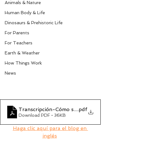
Animals & Nature
Human Body & Life
Dinosaurs & Prehistoric Life
For Parents
For Teachers
Earth & Weather
How Things Work
News
Transcripción-Cómo surgieron los dinosaurios
.pdf
Download PDF • 36KB
Haga clic aquí para el blog en 
inglés