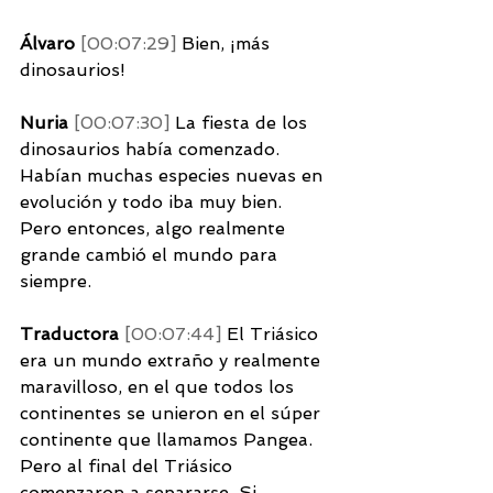
Álvaro 
[00:07:29] 
Bien, ¡más 
dinosaurios!
Nuria 
[00:07:30] 
La fiesta de los 
dinosaurios había comenzado. 
Habían muchas especies nuevas en 
evolución y todo iba muy bien. 
Pero entonces, algo realmente 
grande cambió el mundo para 
siempre. 
Traductora 
[00:07:44] 
El Triásico 
era un mundo extraño y realmente 
maravilloso, en el que todos los 
continentes se unieron en el súper 
continente que llamamos Pangea. 
Pero al final del Triásico 
comenzaron a separarse. Si 