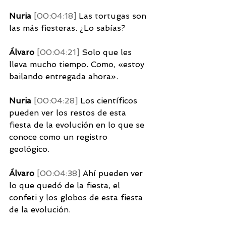
Nuria 
[00:04:18] 
Las tortugas son 
las más fiesteras. ¿Lo sabías? 
Álvaro 
[00:04:21] 
Solo que les 
lleva mucho tiempo. Como, «estoy 
bailando entregada ahora». 
Nuria 
[00:04:28] 
Los científicos 
pueden ver los restos de esta 
fiesta de la evolución en lo que se 
conoce como un registro 
geológico. 
Álvaro 
[00:04:38] 
Ahí pueden ver 
lo que quedó de la fiesta, el 
confeti y los globos de esta fiesta 
de la evolución. 