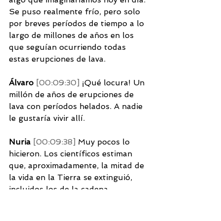
Se puso realmente frío, pero solo 
por breves períodos de tiempo a lo 
largo de millones de años en los 
que seguían ocurriendo todas 
estas erupciones de lava. 
Álvaro 
[00:09:30] 
¡Qué locura! Un 
millón de años de erupciones de 
lava con períodos helados. A nadie 
le gustaría vivir allí. 
Nuria 
[00:09:38] 
Muy pocos lo 
hicieron. Los científicos estiman 
que, aproximadamente, la mitad de 
la vida en la Tierra se extinguió, 
incluidos los de la cadena 
alimentaria superior. 