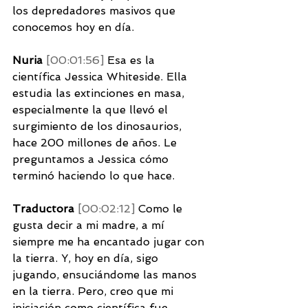
los depredadores masivos que 
conocemos hoy en día. 
Nuria 
[00:01:56] 
Esa es la 
científica Jessica Whiteside. Ella 
estudia las extinciones en masa, 
especialmente la que llevó el 
surgimiento de los dinosaurios, 
hace 200 millones de años. Le 
preguntamos a Jessica cómo 
terminó haciendo lo que hace. 
Traductora 
[00:02:12] 
Como le 
gusta decir a mi madre, a mí 
siempre me ha encantado jugar con 
la tierra. Y, hoy en día, sigo 
jugando, ensuciándome las manos 
en la tierra. Pero, creo que mi 
iniciación como científica fue 