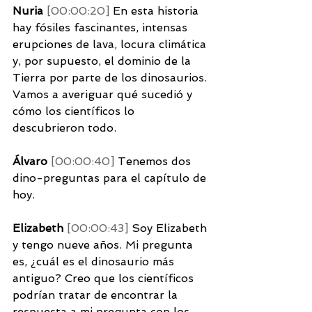
Nuria 
[00:00:20] 
En esta historia 
hay fósiles fascinantes, intensas 
erupciones de lava, locura climática 
y, por supuesto, el dominio de la 
Tierra por parte de los dinosaurios. 
Vamos a averiguar qué sucedió y 
cómo los científicos lo 
descubrieron todo. 
Álvaro 
[00:00:40] 
Tenemos dos 
dino-preguntas para el capítulo de 
hoy. 
Elizabeth 
[00:00:43] 
Soy Elizabeth 
y tengo nueve años. Mi pregunta 
es, ¿cuál es el dinosaurio más 
antiguo? Creo que los científicos 
podrían tratar de encontrar la 
respuesta a mi pregunta con los 