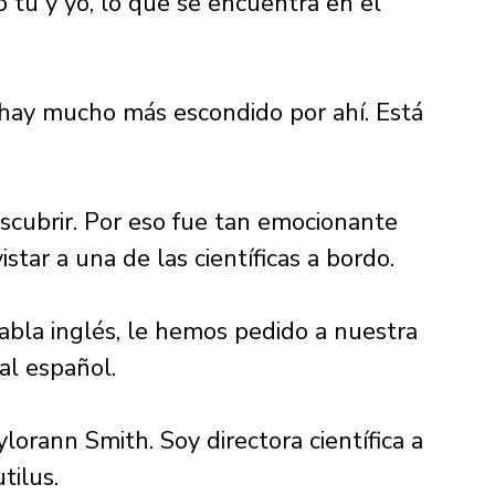
 tú y yo, lo que se encuentra en el 
hay mucho más escondido por ahí. Está 
cubrir. Por eso fue tan emocionante 
ar a una de las científicas a bordo. 
bla inglés, le hemos pedido a nuestra 
al español. 
lorann Smith. Soy directora científica a 
ilus. 