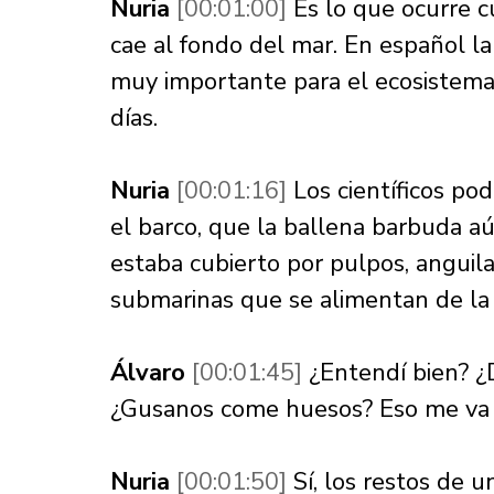
Nuria 
[00:01:00] 
Es lo que ocurre 
cae al fondo del mar. En español la
muy importante para el ecosistema 
días. 
Nuria 
[00:01:16] 
Los científicos po
el barco, que la ballena barbuda a
estaba cubierto por pulpos, anguilas
submarinas que se alimentan de la 
Álvaro 
[00:01:45] 
¿Entendí bien? ¿
¿Gusanos come huesos? Eso me va a
Nuria 
[00:01:50] 
Sí, los restos de