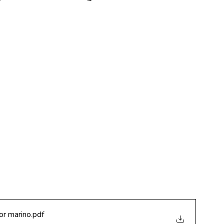
or marino
.pdf