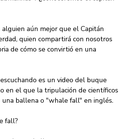
 alguien aún mejor que el Capitán 
rdad, quien compartirá con nosotros 
toria de cómo se convirtió en una 
escuchando es un video del buque 
en el que la tripulación de científicos 
e una ballena o "whale fall" en inglés. 
 fall? 