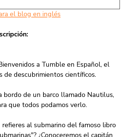
ara el blog en inglés
scripción:
 Bienvenidos a Tumble en Español, el 
 de descubrimientos científicos. 
a bordo de un barco llamado Nautilus, 
ara que todos podamos verlo. 
 refieres al submarino del famoso libro 
 submarinas"? ¿Conoceremos el capitán 