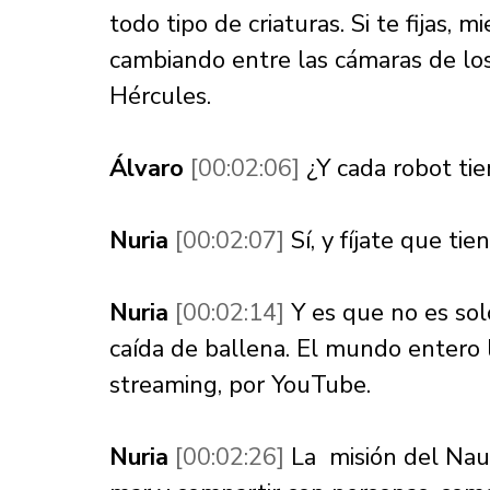
todo tipo de criaturas. Si te fijas, 
cambiando entre las cámaras de los
Hércules. 
Álvaro 
[00:02:06] 
¿Y cada robot ti
Nuria 
[00:02:07] 
Sí, y fíjate que ti
Nuria 
[00:02:14] 
Y es que no es solo
caída de ballena. El mundo entero l
streaming, por YouTube. 
Nuria 
[00:02:26] 
La  misión del Nau