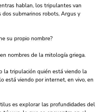
mientras hablan, los tripulantes van 
 dos submarinos robots, Argus y 
ene su propio nombre?
enen nombres de la mitología griega. 
 la tripulación quién está viendo la 
o está viendo por internet, en vivo, en 
tilus es explorar las profundidades del 