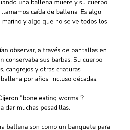
cuando una ballena muere y su cuerpo 
 llamamos caída de ballena. Es algo 
marino y algo que no se ve todos los 
dían observar, a través de pantallas en 
ún conservaba sus barbas. Su cuerpo 
, cangrejos y otras criaturas 
ballena por años, incluso décadas. 
Dijeron "bone eating worms"? 
 dar muchas pesadillas. 
 una ballena son como un banquete para 