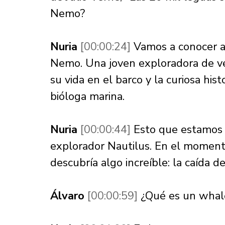
Nemo? 
Nuria 
[00:00:24] 
Vamos a conocer a
Nemo. Una joven exploradora de ve
su vida en el barco y la curiosa his
bióloga marina. 
Nuria 
[00:00:44] 
Esto que estamos 
explorador Nautilus. En el momento 
descubría algo increíble: la caída d
Álvaro 
[00:00:59] 
¿Qué es un whale