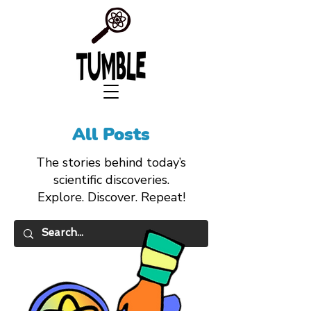
All Posts
The stories behind today’s
scientific discoveries.
Explore. Discover. Repeat!