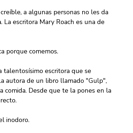
reíble, a algunas personas no les da 
ina. La escritora Mary Roach es una de 
a porque comemos. 
talentosísimo escritora que se 
 la autora de un libro llamado "Gulp", 
 la comida. Desde que te la pones en la 
recto. 
el inodoro. 