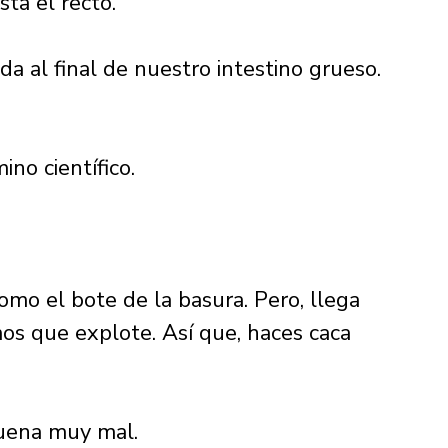
ta el recto. 
a al final de nuestro intestino grueso. 
ino científico. 
como el bote de la basura. Pero, llega 
s que explote. Así que, haces caca 
uena muy mal. 