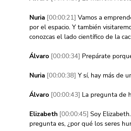
Nuria 
[00:00:21] 
Vamos a emprende
por el espacio. Y también visitarem
conozcas el lado científico de la cac
Álvaro 
[00:00:34] 
Prepárate porqu
Nuria 
[00:00:38] 
Y sí, hay más de un
Álvaro 
[00:00:43] 
La pregunta de h
Elizabeth 
[00:00:45] 
Soy Elizabeth.
pregunta es, ¿por qué los seres h