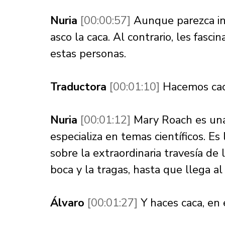
Nuria 
[00:00:57] 
Aunque parezca inc
asco la caca. Al contrario, les fasc
estas personas. 
Traductora 
[00:01:10] 
Hacemos cac
Nuria 
[00:01:12] 
Mary Roach es una 
especializa en temas científicos. Es
sobre la extraordinaria travesía de
boca y la tragas, hasta que llega al 
Álvaro 
[00:01:27] 
Y haces caca, en 