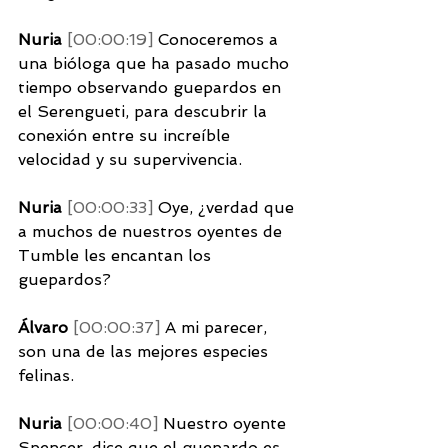
Nuria 
[00:00:19] 
Conoceremos a 
una bióloga que ha pasado mucho 
tiempo observando guepardos en 
el Serengueti, para descubrir la 
conexión entre su increíble 
velocidad y su supervivencia. 
Nuria 
[00:00:33] 
Oye, ¿verdad que 
a muchos de nuestros oyentes de 
Tumble les encantan los 
guepardos? 
Álvaro 
[00:00:37] 
A mi parecer, 
son una de las mejores especies 
felinas. 
Nuria 
[00:00:40] 
Nuestro oyente 
Spencer, dice que el guepardo es 