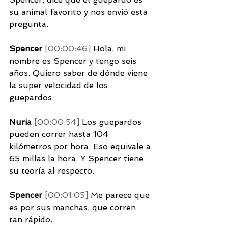
su animal favorito y nos envió esta 
pregunta. 
Spencer 
[00:00:46] 
Hola, mi 
nombre es Spencer y tengo seis 
años. Quiero saber de dónde viene 
la super velocidad de los 
guepardos. 
Nuria 
[00:00:54] 
Los guepardos 
pueden correr hasta 104 
kilómetros por hora. Eso equivale a 
65 millas la hora. Y Spencer tiene 
su teoría al respecto. 
Spencer 
[00:01:05] 
Me parece que 
es por sus manchas, que corren 
tan rápido. 