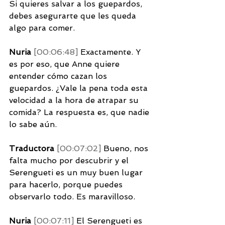
Si quieres salvar a los guepardos, 
debes asegurarte que les queda 
algo para comer. 
Nuria 
[00:06:48] 
Exactamente. Y 
es por eso, que Anne quiere 
entender cómo cazan los 
guepardos. ¿Vale la pena toda esta 
velocidad a la hora de atrapar su 
comida? La respuesta es, que nadie 
lo sabe aún. 
Traductora 
[00:07:02] 
Bueno, nos 
falta mucho por descubrir y el 
Serengueti es un muy buen lugar 
para hacerlo, porque puedes 
observarlo todo. Es maravilloso. 
Nuria 
[00:07:11] 
El Serengueti es 