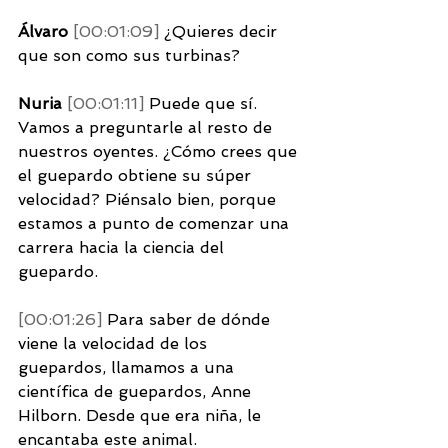
Álvaro 
[00:01:09] 
¿Quieres decir 
que son como sus turbinas? 
Nuria 
[00:01:11] 
Puede que sí. 
Vamos a preguntarle al resto de 
nuestros oyentes. ¿Cómo crees que 
el guepardo obtiene su súper 
velocidad? Piénsalo bien, porque 
estamos a punto de comenzar una 
carrera hacia la ciencia del 
guepardo. 
[00:01:26] 
Para saber de dónde 
viene la velocidad de los 
guepardos, llamamos a una 
científica de guepardos, Anne 
Hilborn. Desde que era niña, le 
encantaba este animal. 