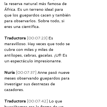
la reserva natural más famosa de 
África. Es un terreno ideal para 
que los guepardos cacen y también 
para observarlos. Sobre todo, si 
eres una científica. 
Traductora 
[00:07:23] 
Es 
maravilloso. Hay veces que todo se 
cubre con miles y miles de 
antílopes, cebras, gacelas. ¡Uf! Es 
un espectáculo impresionante. 
Nuria 
[00:07:37] 
Anne pasó nueve 
meses observando guepardos para 
investigar sus destrezas de 
cazadores. 
Traductora 
[00:07:42] 
Lo que 
buscábamos era la forma de un 