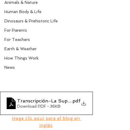
Animals & Nature
Human Body & Life
Dinosaurs & Prehistoric Life
For Parents
For Teachers
Earth & Weather
How Things Work
News
Transcripción-La Supervelocidad de los Guepar
.pdf
Download PDF • 36KB
Haga clic aquí para el blog en 
inglés