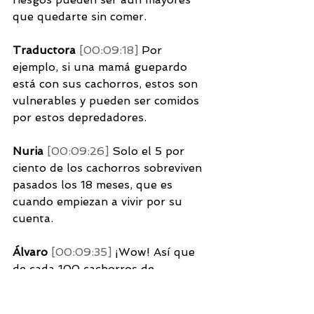
que quedarte sin comer. 
Traductora 
[00:09:18] 
Por 
ejemplo, si una mamá guepardo 
está con sus cachorros, estos son 
vulnerables y pueden ser comidos 
por estos depredadores. 
Nuria 
[00:09:26] 
Solo el 5 por 
ciento de los cachorros sobreviven 
pasados los 18 meses, que es 
cuando empiezan a vivir por su 
cuenta. 
Álvaro 
[00:09:35] 
¡Wow! Así que 
de cada 100 cachorros de 
guepardos, solo cinco se hacen 
adultos. 