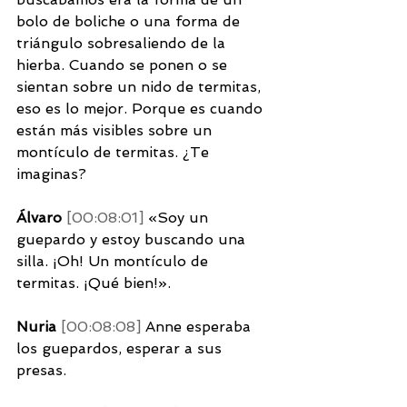
bolo de boliche o una forma de 
triángulo sobresaliendo de la 
hierba. Cuando se ponen o se 
sientan sobre un nido de termitas, 
eso es lo mejor. Porque es cuando 
están más visibles sobre un 
montículo de termitas. ¿Te 
imaginas? 
Álvaro 
[00:08:01] 
«Soy un 
guepardo y estoy buscando una 
silla. ¡Oh! Un montículo de 
termitas. ¡Qué bien!». 
Nuria 
[00:08:08] 
Anne esperaba 
los guepardos, esperar a sus 
presas. 