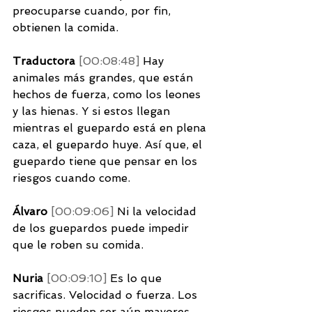
preocuparse cuando, por fin, 
obtienen la comida. 
Traductora 
[00:08:48] 
Hay 
animales más grandes, que están 
hechos de fuerza, como los leones 
y las hienas. Y si estos llegan 
mientras el guepardo está en plena 
caza, el guepardo huye. Así que, el 
guepardo tiene que pensar en los 
riesgos cuando come. 
Álvaro 
[00:09:06] 
Ni la velocidad 
de los guepardos puede impedir 
que le roben su comida. 
Nuria 
[00:09:10] 
Es lo que 
sacrificas. Velocidad o fuerza. Los 
riesgos pueden ser aún mayores 