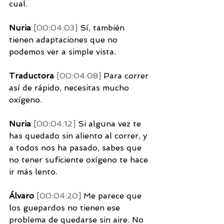
cual. 
Nuria 
[00:04:03] 
Sí, también 
tienen adaptaciones que no 
podemos ver a simple vista. 
Traductora 
[00:04:08] 
Para correr 
así de rápido, necesitas mucho 
oxígeno. 
Nuria 
[00:04:12] 
Si alguna vez te 
has quedado sin aliento al correr, y 
a todos nos ha pasado, sabes que 
no tener suficiente oxígeno te hace 
ir más lento. 
Álvaro 
[00:04:20] 
Me parece que 
los guepardos no tienen ese 
problema de quedarse sin aire. No 