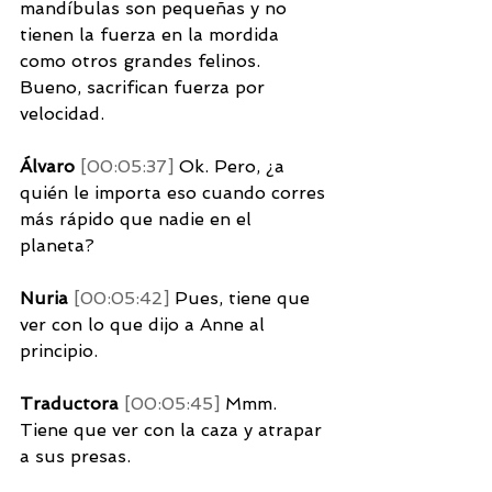
mandíbulas son pequeñas y no 
tienen la fuerza en la mordida 
como otros grandes felinos. 
Bueno, sacrifican fuerza por 
velocidad. 
Álvaro 
[00:05:37] 
Ok. Pero, ¿a 
quién le importa eso cuando corres 
más rápido que nadie en el 
planeta? 
Nuria 
[00:05:42] 
Pues, tiene que 
ver con lo que dijo a Anne al 
principio. 
Traductora 
[00:05:45] 
Mmm. 
Tiene que ver con la caza y atrapar 
a sus presas. 