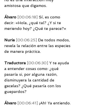
amistosa que digamos. 
Álvaro 
[00:06:18] 
Sí, es como 
decir: «Hola, ¿qué tal? ¿Y si te 
meriendo hoy? ¿Qué te parece?»
Nuria 
[00:06:25] 
De todos modos, 
revela la relación entre las especies 
de manera práctica. 
Traductora 
[00:06:30] 
Y te ayuda 
a entender cosas como: ¿qué 
pasaría si, por alguna razón, 
disminuyera la cantidad de 
gacelas? ¿Qué pasaría con los 
guepardos? 
Álvaro 
[00:06:41] 
¡Ah! Ya entiendo. 